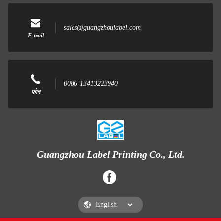
sales@guangzhoulabel.com
E-mail
0086-13413223940
फोन
Guangzhou Label Printing Co., Ltd.