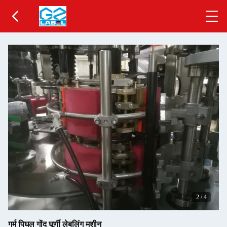
2
/
4
गर्म पिघल गोंद घूर्णी लेबलिंग मशीन