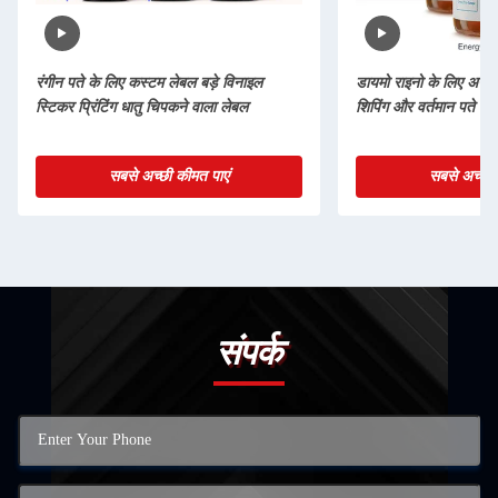
रंगीन पते के लिए कस्टम लेबल बड़े विनाइल
डायमो राइनो के लिए अनुक
स्टिकर प्रिंटिंग धातु चिपकने वाला लेबल
शिपिंग और वर्तमान पते के
सबसे अच्छी कीमत पाएं
सबसे अच्छी 
संपर्क