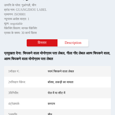
उत्पत्ति के प्लेस: गुआंगज़ौ, चीन
ब्रांड नाम: GUANGZHOU LABEL
प्रमाणन: ISO9001
न्यूनतम आदेश मात्रा: 1
मूल्य: negotiable
पैकेजिंग विवरण: मानक पैकेजिंग
प्रसव के समय: 30 कार्य दिवस
विस्तार
Description
प्रमुखता देना:
चिपकने वाला मोनोग्राम पता लेबल
,
गीला गोंद लेबल आत्म चिपकने वाला
,
आत्म चिपकने वाला मोनोग्राम पता लेबल
1मॉडल नं.:
स्वयं चिपकने वाला लेबल
2परिवहन पैकेज:
बॉक्स, लकड़ी का मामला
3विनिर्देश:
रोल में या शीट में
4ट्रेडमार्क:
कस्टम
5उत्पत्ति:
चीन