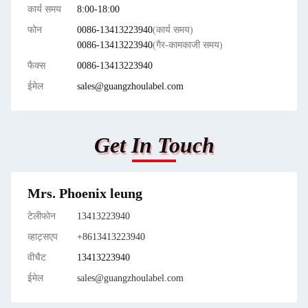
कार्य समय
8:00-18:00
फोन
0086-13413223940
(कार्य समय)
0086-13413223940
(गैर-कामकाजी समय)
फैक्स
0086-13413223940
ईमेल
sales@guangzhoulabel.com
Get In Touch
Mrs. Phoenix leung
टेलीफोन
13413223940
व्हाट्सएप
+8613413223940
वीचैट
13413223940
ईमेल
sales@guangzhoulabel.com