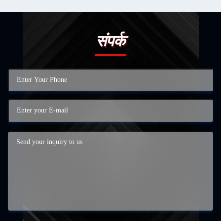
संपर्क